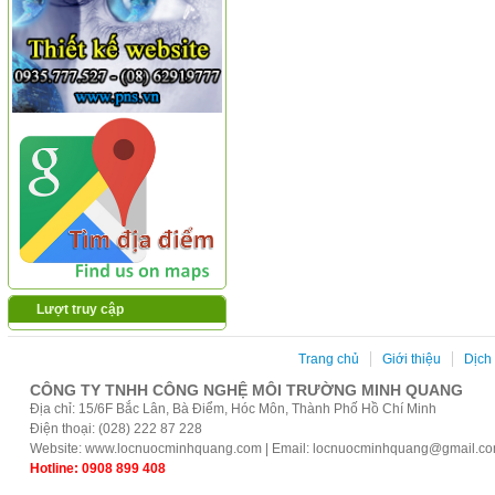
Lượt truy cập
Trang chủ
Giới thiệu
Dịch
CÔNG TY TNHH CÔNG NGHỆ MÔI TRƯỜNG MINH QUANG
Địa chỉ: 15/6F Bắc Lân, Bà Điểm, Hóc Môn, Thành Phố Hồ Chí Minh
Điện thoại: (028) 222 87 228
Website: www.locnuocminhquang.com | Email: locnuocminhquang@gmail.c
Hotline: 0908 899 408