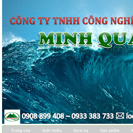
Trang chủ
Giới thiệu
Dịch vụ
Sản phẩm